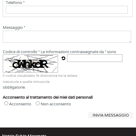
Telefono *
Messaggio *
Codice di controllo *
Le informazioni contrassegnate da * sono
Il codice visualizzato fa distinzione tra le lettere
maiuscole e quelle minuscole.
obbligatorie.
Acconsento al trattamento dei miei dati personali
Acconsento
Non acconsento